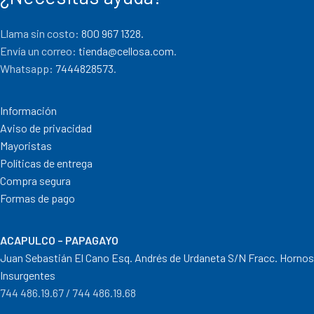
Llama sin costo:
800 967 1328.
Envía un correo:
tienda@cellosa.com
.
Whatsapp:
7444828573
.
Información
Aviso de privacidad
Mayoristas
Políticas de entrega
Compra segura
Formas de pago
ACAPULCO – PAPAGAYO
Juan Sebastián El Cano Esq. Andrés de Urdaneta S/N Fracc. Hornos
Insurgentes
744 486.19.67 / 744 486.19.68