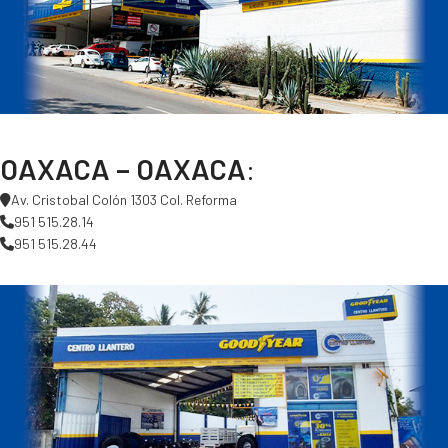
OAXACA – OAXACA
:
Av. Cristobal Colón 1303 Col. Reforma
951 515.28.14
951 515.28.44