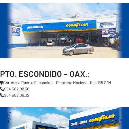
PTO. ESCONDIDO – OAX.
:
Carretera Puerto Escondido – Pinotepa Nacional. Km. 138 S/N
954 582.08.30
954 582.08.32