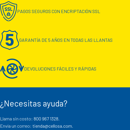
PAGOS SEGUROS CON ENCRIPTACIÓN SSL
GARANTÍA DE 5 AÑOS EN TODAS LAS LLANTAS
DEVOLUCIONES FÁCILES Y RÁPIDAS
¿Necesitas ayuda?
Llama sin costo:
800 967 1328.
Envía un correo:
tienda@cellosa.com
.