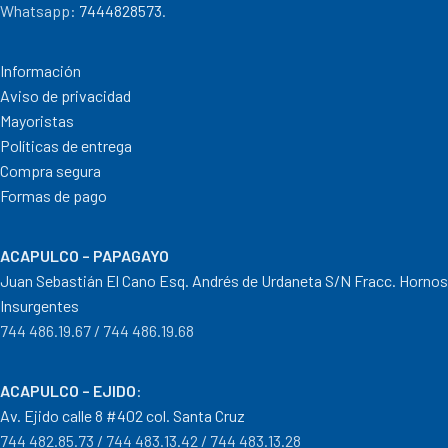
Whatsapp:
7444828573
.
Información
Aviso de privacidad
Mayoristas
Políticas de entrega
Compra segura
Formas de pago
ACAPULCO – PAPAGAYO
Juan Sebastián El Cano Esq. Andrés de Urdaneta S/N Fracc. Hornos
Insurgentes
744 486.19.67 / 744 486.19.68
ACAPULCO – EJIDO
:
Av. Ejido calle 8 #402 col. Santa Cruz
744 482.85.73 / 744 483.13.42 / 744 483.13.28