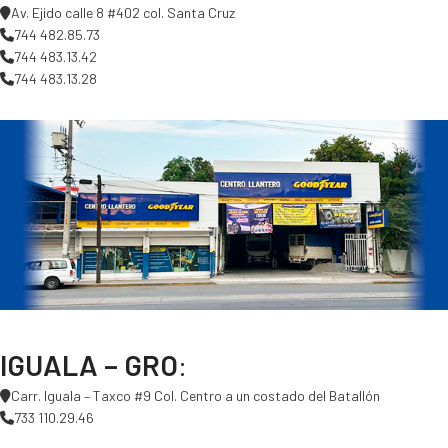
Av. Ejido calle 8 #402 col. Santa Cruz
744 482.85.73
744 483.13.42
744 483.13.28
IGUALA – GRO
:
Carr. Iguala – Taxco #9 Col. Centro a un costado del Batallón
733 110.29.46