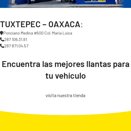
TUXTEPEC – OAXACA
:
Ponciano Medina #600 Col. María Luisa
287 106.31.91
287 871.04.57
Encuentra las mejores llantas para
tu vehículo
vísita nuestra tienda