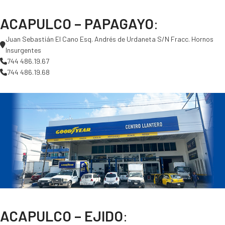
ACAPULCO – PAPAGAYO
:
Juan Sebastián El Cano Esq. Andrés de Urdaneta S/N Fracc. Hornos
Insurgentes
744 486.19.67
744 486.19.68
ACAPULCO – EJIDO
: