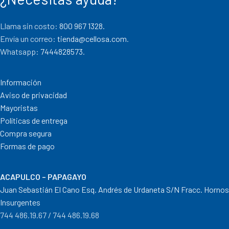
Llama sin costo:
800 967 1328.
Envía un correo:
tienda@cellosa.com
.
Whatsapp:
7444828573
.
Información
Aviso de privacidad
Mayoristas
Políticas de entrega
Compra segura
Formas de pago
ACAPULCO – PAPAGAYO
Juan Sebastián El Cano Esq. Andrés de Urdaneta S/N Fracc. Hornos
Insurgentes
744 486.19.67 / 744 486.19.68