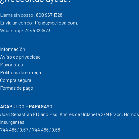
Llama sin costo:
800 967 1328.
Envía un correo:
tienda@cellosa.com
.
Whatsapp:
7444828573
.
Información
Aviso de privacidad
Mayoristas
Políticas de entrega
Compra segura
Formas de pago
ACAPULCO – PAPAGAYO
Juan Sebastián El Cano Esq. Andrés de Urdaneta S/N Fracc. Hornos
Insurgentes
744 486.19.67 / 744 486.19.68