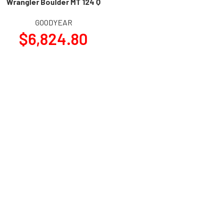
Wrangler Boulder MT 124 Q
GOODYEAR
$
6,824.80