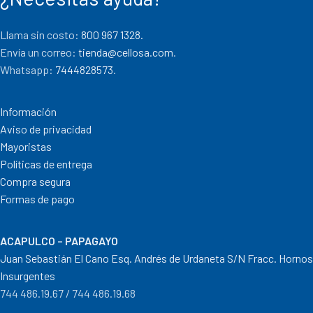
Llama sin costo:
800 967 1328.
Envía un correo:
tienda@cellosa.com
.
Whatsapp:
7444828573
.
Información
Aviso de privacidad
Mayoristas
Políticas de entrega
Compra segura
Formas de pago
ACAPULCO – PAPAGAYO
Juan Sebastián El Cano Esq. Andrés de Urdaneta S/N Fracc. Hornos
Insurgentes
744 486.19.67 / 744 486.19.68