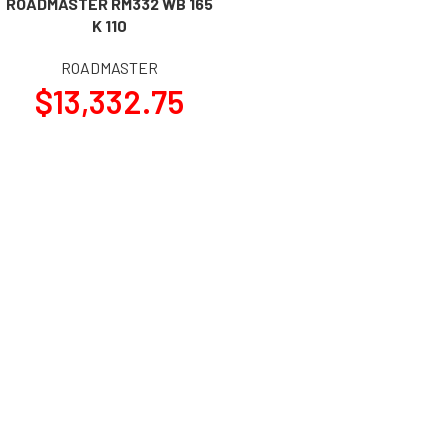
ROADMASTER RM332 WB 165
K 110
ROADMASTER
$
13,332.75