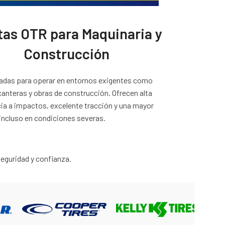
tas OTR para Maquinaria y
Construcción
ladas para operar en entornos exigentes como
canteras y obras de construcción. Ofrecen alta
ia a impactos, excelente tracción y una mayor
, incluso en condiciones severas.
eguridad y confianza.