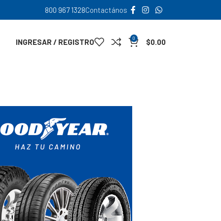
800 967 1328
Contactános
0
INGRESAR / REGISTRO
$
0.00