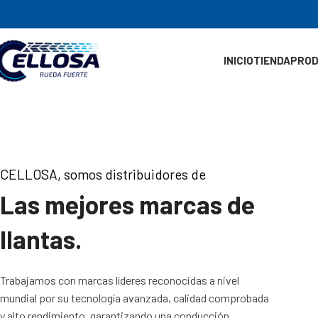
INICIO
TIENDA
PRO
CELLOSA, somos distribuidores de
Las mejores marcas de
llantas.
Trabajamos con marcas líderes reconocidas a nivel
mundial por su tecnología avanzada, calidad comprobada
y alto rendimiento, garantizando una conducción