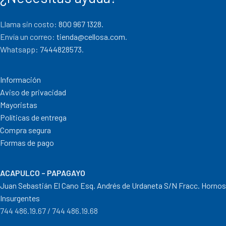
Llama sin costo:
800 967 1328.
Envía un correo:
tienda@cellosa.com
.
Whatsapp:
7444828573
.
Información
Aviso de privacidad
Mayoristas
Políticas de entrega
Compra segura
Formas de pago
ACAPULCO – PAPAGAYO
Juan Sebastián El Cano Esq. Andrés de Urdaneta S/N Fracc. Hornos
Insurgentes
744 486.19.67 / 744 486.19.68