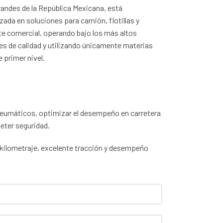
randes de la República Mexicana, está
zada en soluciones para camión, flotillas y
te comercial, operando bajo los más altos
s de calidad y utilizando únicamente materias
 primer nivel.
s neumáticos, optimizar el desempeño en carretera
eter seguridad.
o kilometraje, excelente tracción y desempeño