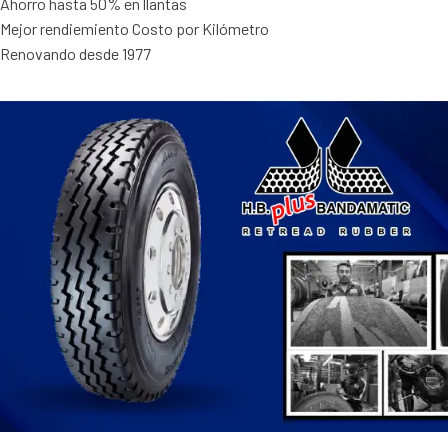
Ahorro hasta 50% en llantas
Mejor rendiemiento Costo por Kilómetro
Renovando desde 1977