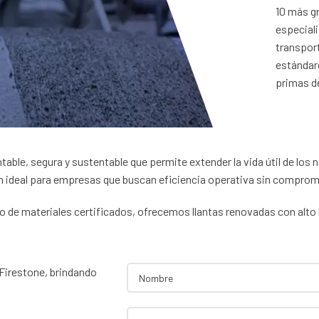
10 más g
especiali
transpor
estándare
primas de
ntable, segura y sustentable que permite extender la vida útil de lo
ión ideal para empresas que buscan eficiencia operativa sin comprom
so de materiales certificados, ofrecemos llantas renovadas con alt
Firestone, brindando