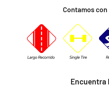
Contamos con e
Encuentra l