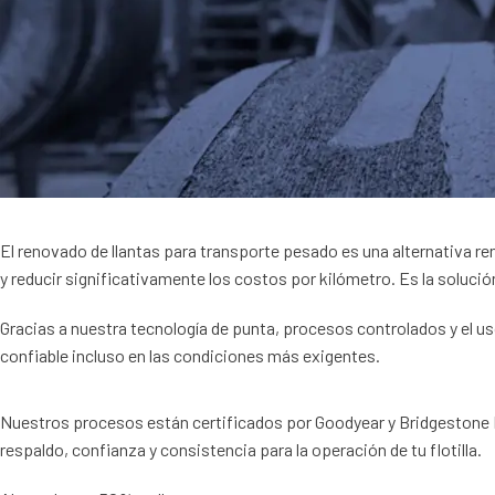
El renovado de llantas para transporte pesado es una alternativa re
y reducir significativamente los costos por kilómetro. Es la soluc
Gracias a nuestra tecnología de punta, procesos controlados y el u
confiable incluso en las condiciones más exigentes.
Nuestros procesos están certificados por Goodyear y Bridgestone 
respaldo, confianza y consistencia para la operación de tu flotilla.