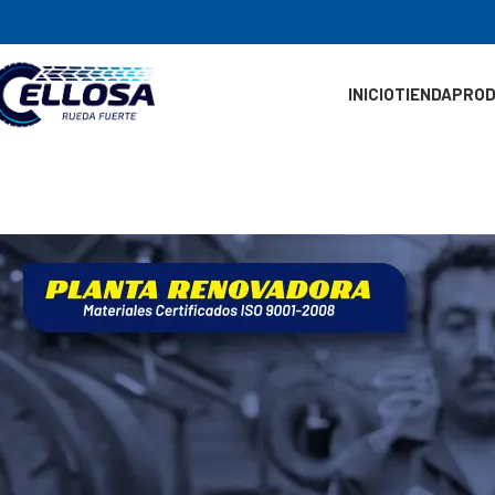
INICIO
TIENDA
PRO