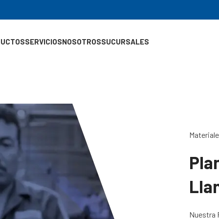
DUCTOS
SERVICIOS
NOSOTROS
SUCURSALES
Material
Pla
Lla
Nuestra 