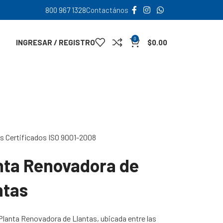
800 967 1328
Contactános
0
INGRESAR / REGISTRO
$
0.00
es Certificados ISO 9001-2008
nta Renovadora de
ntas
Planta Renovadora de Llantas, ubicada entre las