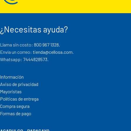
¿Necesitas ayuda?
Llama sin costo:
800 967 1328.
Envía un correo:
tienda@cellosa.com
.
Whatsapp:
7444828573
.
Información
Aviso de privacidad
Mayoristas
Políticas de entrega
Compra segura
Formas de pago
ACAPULCO – PAPAGAYO