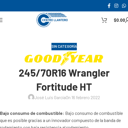
$
0.00
SIN CATEGORÍA
245/70R16 Wrangler
Fortitude HT
José Luis García
On 16 febrero 2022
Bajo consumo de combustible:
Bajo consumo de combustible
que es posible gracias a un innovador compuesto de la banda de
rodamiento con baja resistencia al rodamiento.