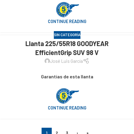
CONTINUE READING
SIN CATEGORÍA
Llanta 225/55R18 GOODYEAR
EfficientGrip SUV 98 V
José Luis García
Garantías de esta llanta
CONTINUE READING
1
2
3
›
»