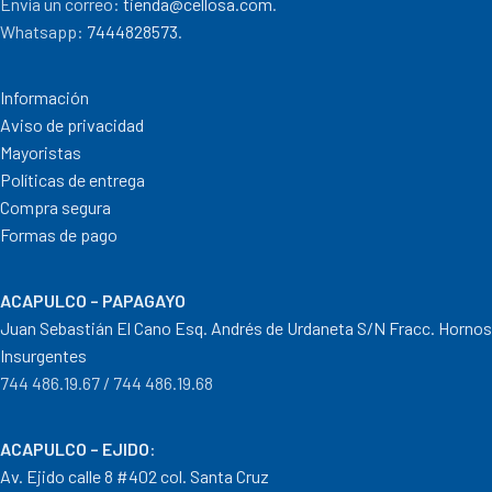
Envía un correo:
tienda@cellosa.com
.
Whatsapp:
7444828573
.
Información
Aviso de privacidad
Mayoristas
Políticas de entrega
Compra segura
Formas de pago
ACAPULCO – PAPAGAYO
Juan Sebastián El Cano Esq. Andrés de Urdaneta S/N Fracc. Hornos
Insurgentes
744 486.19.67 / 744 486.19.68
ACAPULCO – EJIDO
:
Av. Ejido calle 8 #402 col. Santa Cruz