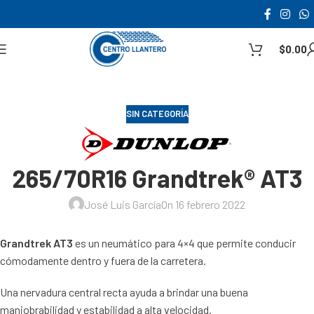
$
0.00
SIN CATEGORÍA
265/70R16 Grandtrek® AT3
José Luis García
On 16 febrero 2022
Grandtrek AT3
es un neumático para 4×4 que permite conducir
cómodamente dentro y fuera de la carretera.
Una nervadura central recta ayuda a brindar una buena
maniobrabilidad y estabilidad a alta velocidad.