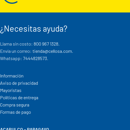
¿Necesitas ayuda?
Llama sin costo:
800 967 1328.
Envía un correo:
tienda@cellosa.com
.
Whatsapp:
7444828573
.
Información
Aviso de privacidad
Mayoristas
Políticas de entrega
Compra segura
Formas de pago
ACAPULCO – PAPAGAYO