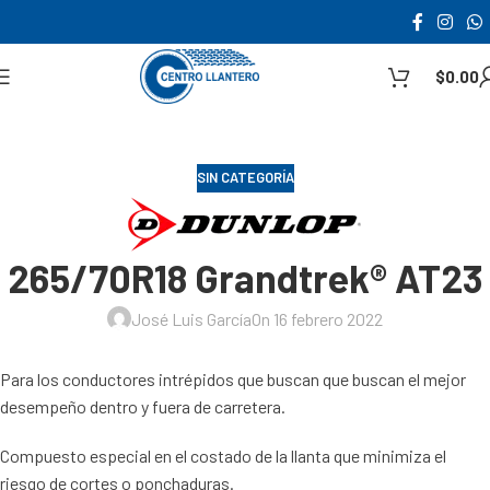
$
0.00
SIN CATEGORÍA
265/70R18 Grandtrek® AT23
José Luis García
On 16 febrero 2022
Para los conductores intrépidos que buscan que buscan el mejor
desempeño dentro y fuera de carretera.
Compuesto especial en el costado de la llanta que minimiza el
riesgo de cortes o ponchaduras.