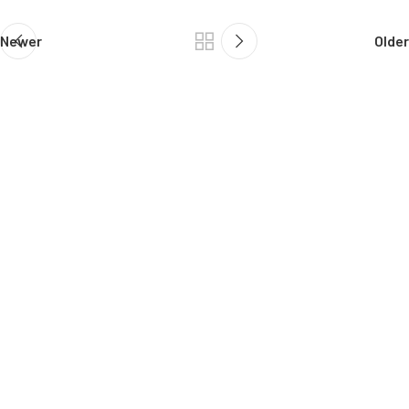
Newer
Older