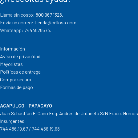
Llama sin costo:
800 967 1328.
Envía un correo:
tienda@cellosa.com
.
Whatsapp:
7444828573
.
Información
Aviso de privacidad
Mayoristas
Políticas de entrega
Compra segura
Formas de pago
ACAPULCO – PAPAGAYO
Juan Sebastián El Cano Esq. Andrés de Urdaneta S/N Fracc. Hornos
Insurgentes
744 486.19.67 / 744 486.19.68