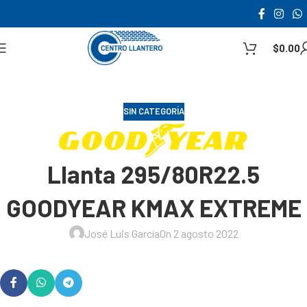
$
0.00
SIN CATEGORÍA
Llanta 295/80R22.5
GOODYEAR KMAX EXTREME
José Luis García
On 2 agosto 2022