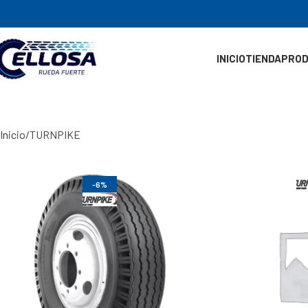
INICIO
TIENDA
PRO
Inicio
TURNPIKE
-6%