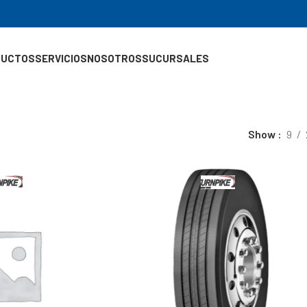
DUCTOS
SERVICIOS
NOSOTROS
SUCURSALES
Show
9