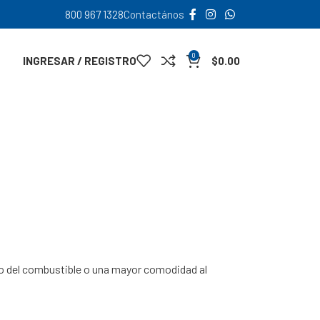
800 967 1328
Contactános
0
INGRESAR / REGISTRO
$
0.00
so del combustible o una mayor comodidad al