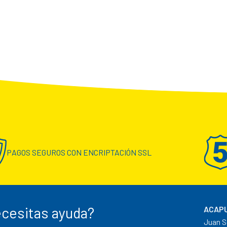
PAGOS SEGUROS CON ENCRIPTACIÓN SSL
cesitas ayuda?
ACAPU
Juan S