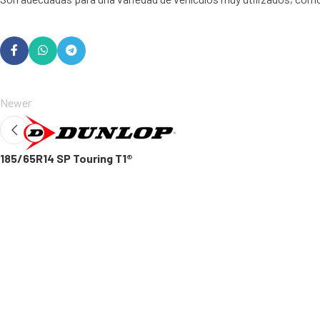
Newer
185/65R14 SP Touring T1®