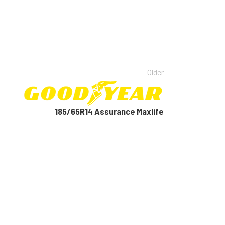
Older
185/65R14 Assurance Maxlife