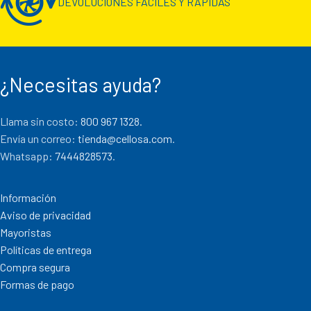
DEVOLUCIONES FÁCILES Y RÁPIDAS
¿Necesitas ayuda?
Llama sin costo:
800 967 1328.
Envía un correo:
tienda@cellosa.com
.
Whatsapp:
7444828573
.
Información
Aviso de privacidad
Mayoristas
Políticas de entrega
Compra segura
Formas de pago