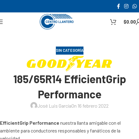
$
0.00
SIN CATEGORÍA
185/65R14 EfficientGrip
Performance
José Luis García
On 16 febrero 2022
EfficientGrip Performance
nuestra llanta amigable con el
ambiente para conductores responsables y fanáticos de la
velocidad.