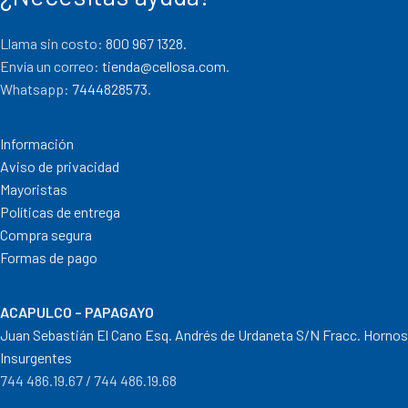
Llama sin costo:
800 967 1328.
Envía un correo:
tienda@cellosa.com
.
Whatsapp:
7444828573
.
Información
Aviso de privacidad
Mayoristas
Políticas de entrega
Compra segura
Formas de pago
ACAPULCO – PAPAGAYO
Juan Sebastián El Cano Esq. Andrés de Urdaneta S/N Fracc. Hornos
Insurgentes
744 486.19.67 / 744 486.19.68