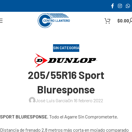
$
0.00
SIN CATEGORÍA
205/55R16 Sport
Bluresponse
José Luis García
On 16 febrero 2022
SPORT BLURESPONSE.
Todo el Agarre Sin Comprometerte.
Distancia de frenado 2.8 metros más corta en mojado comparado