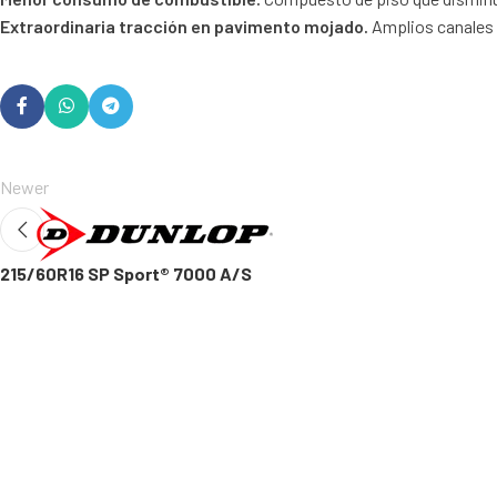
Extraordinaria tracción en pavimento mojado.
Amplios canales a
Newer
215/60R16 SP Sport® 7000 A/S