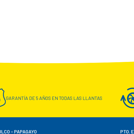
GARANTÍA DE 5 AÑOS EN TODAS LAS LLANTAS
LCO – PAPAGAYO
PTO. 