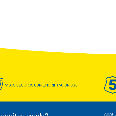
PAGOS SEGUROS CON ENCRIPTACIÓN SSL
cesitas ayuda?
ACAPU