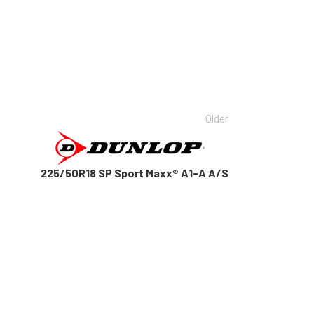
Older
225/50R18 SP Sport Maxx® A1-A A/S