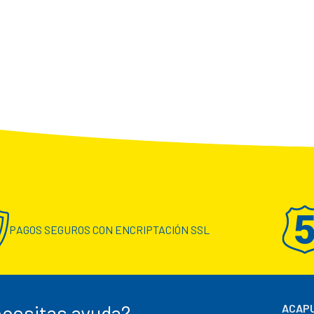
PAGOS SEGUROS CON ENCRIPTACIÓN SSL
cesitas ayuda?
ACAPU