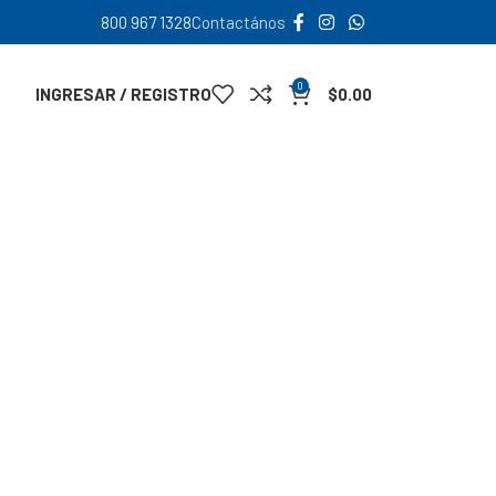
800 967 1328
Contactános
0
INGRESAR / REGISTRO
$
0.00