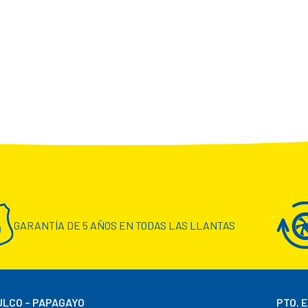
GARANTÍA DE 5 AÑOS EN TODAS LAS LLANTAS
LCO – PAPAGAYO
PTO. 