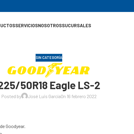
DUCTOS
SERVICIOS
NOSOTROS
SUCURSALES
SIN CATEGORÍA
225/50R18 Eagle LS-2
Posted by
José Luis García
On 16 febrero 2022
 de Goodyear.
o.