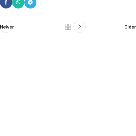
Newer
Older