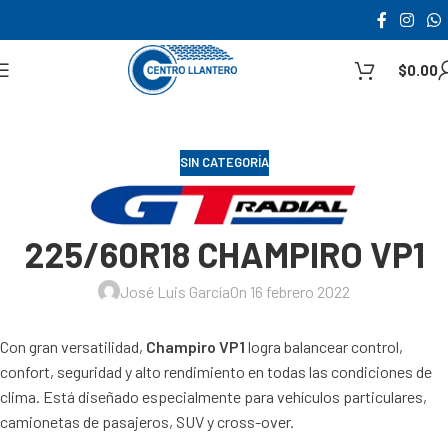
$
0.00
SIN CATEGORÍA
225/60R18 CHAMPIRO VP1
José Luis García
On 16 febrero 2022
Con gran versatilidad,
Champiro VP1
logra balancear control,
confort, seguridad y alto rendimiento en todas las condiciones de
clima. Está diseñado especialmente para vehículos particulares,
camionetas de pasajeros, SUV y cross-over.