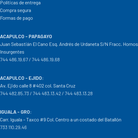
Políticas de entrega
Compra segura
Formas de pago
ACAPULCO – PAPAGAYO
Juan Sebastián El Cano Esq. Andrés de Urdaneta S/N Fracc. Hornos
Insurgentes
744 486.19.67 / 744 486.19.68
ACAPULCO – EJIDO
:
Av. Ejido calle 8 #402 col. Santa Cruz
744 482.85.73 / 744 483.13.42 / 744 483.13.28
IGUALA – GRO
:
Carr. Iguala – Taxco #9 Col. Centro a un costado del Batallón
733 110.29.46