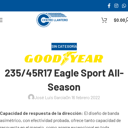
$
0.00
SIN CATEGORÍA
235/45R17 Eagle Sport All-
Season
José Luis García
On 16 febrero 2022
Capacidad de respuesta de la dirección:
El diseño de banda
asimétrico, con efectividad probada, ofrece tanto capacidad de
respuesta en el manejo, como agarre excepcional en toda