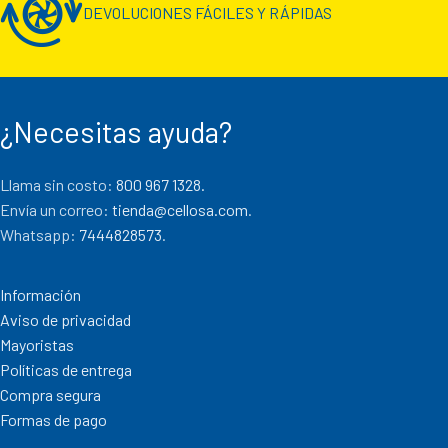
DEVOLUCIONES FÁCILES Y RÁPIDAS
¿Necesitas ayuda?
Llama sin costo:
800 967 1328.
Envía un correo:
tienda@cellosa.com
.
Whatsapp:
7444828573
.
Información
Aviso de privacidad
Mayoristas
Políticas de entrega
Compra segura
Formas de pago