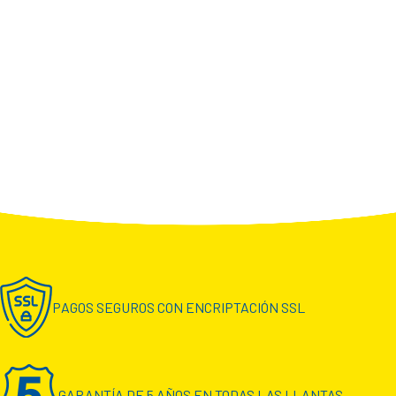
PAGOS SEGUROS CON ENCRIPTACIÓN SSL
GARANTÍA DE 5 AÑOS EN TODAS LAS LLANTAS