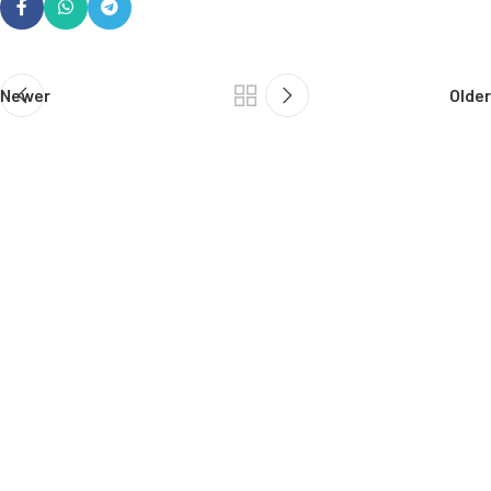
Newer
Older