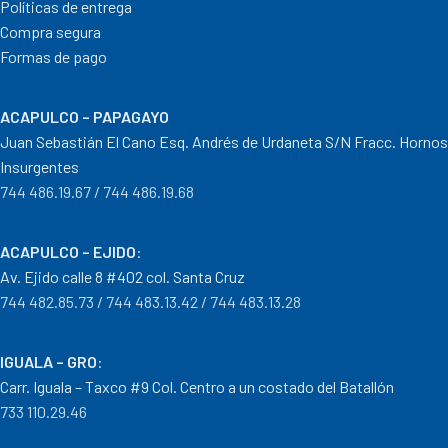
Políticas de entrega
Compra segura
Formas de pago
ACAPULCO – PAPAGAYO
Juan Sebastián El Cano Esq. Andrés de Urdaneta S/N Fracc. Hornos
Insurgentes
744 486.19.67 / 744 486.19.68
ACAPULCO – EJIDO
:
Av. Ejido calle 8 #402 col. Santa Cruz
744 482.85.73 / 744 483.13.42 / 744 483.13.28
IGUALA – GRO
:
Carr. Iguala – Taxco #9 Col. Centro a un costado del Batallón
733 110.29.46