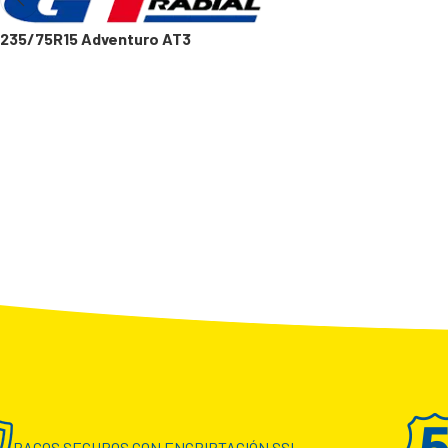
235/75R15 Adventuro AT3
PAGOS SEGUROS CON ENCRIPTACIÓN SSL