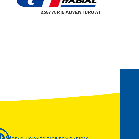
235/75R15 ADVENTURO AT
DEVOLUCIONES FÁCILES Y RÁPIDAS