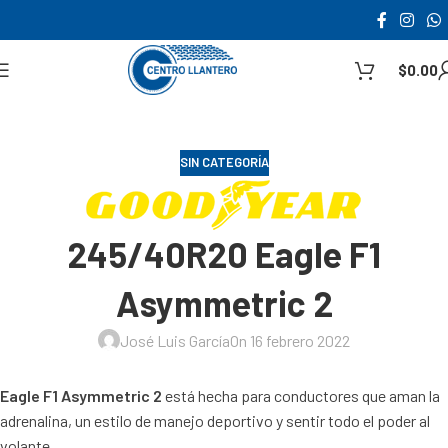
$
0.00
SIN CATEGORÍA
245/40R20 Eagle F1
Asymmetric 2
José Luis García
On 16 febrero 2022
Eagle F1 Asymmetric 2
está hecha para conductores que aman la
adrenalina, un estilo de manejo deportivo y sentir todo el poder al
volante.