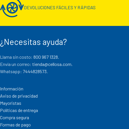
DEVOLUCIONES FÁCILES Y RÁPIDAS
¿Necesitas ayuda?
Llama sin costo:
800 967 1328.
Envía un correo:
tienda@cellosa.com
.
Whatsapp:
7444828573
.
Información
Aviso de privacidad
Mayoristas
Políticas de entrega
Compra segura
Formas de pago