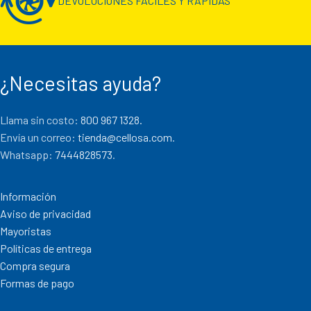
DEVOLUCIONES FÁCILES Y RÁPIDAS
¿Necesitas ayuda?
Llama sin costo:
800 967 1328.
Envía un correo:
tienda@cellosa.com
.
Whatsapp:
7444828573
.
Información
Aviso de privacidad
Mayoristas
Políticas de entrega
Compra segura
Formas de pago