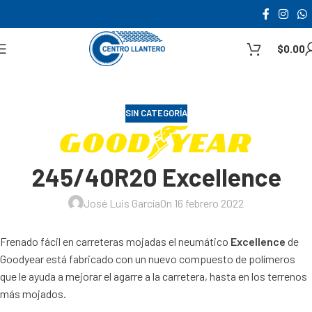
$
0.00
SIN CATEGORÍA
245/40R20 Excellence
José Luis García
On 16 febrero 2022
Frenado fácil en carreteras mojadas el neumático
Excellence
de
Goodyear está fabricado con un nuevo compuesto de polímeros
que le ayuda a mejorar el agarre a la carretera, hasta en los terrenos
más mojados.