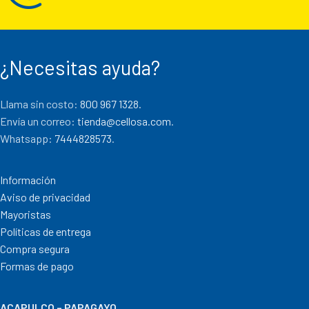
¿Necesitas ayuda?
Llama sin costo:
800 967 1328.
Envía un correo:
tienda@cellosa.com
.
Whatsapp:
7444828573
.
Información
Aviso de privacidad
Mayoristas
Políticas de entrega
Compra segura
Formas de pago
ACAPULCO – PAPAGAYO