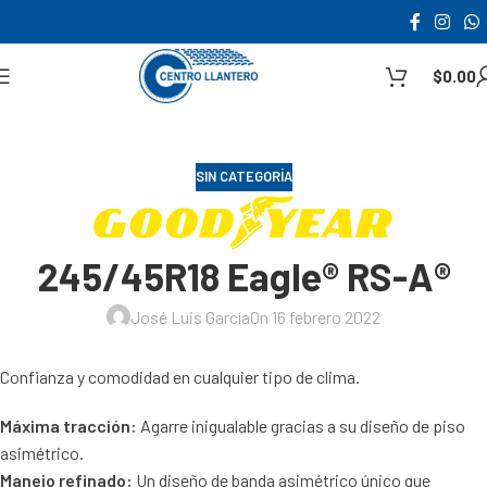
$
0.00
SIN CATEGORÍA
245/45R18 Eagle® RS-A®
José Luis García
On 16 febrero 2022
Confianza y comodidad en cualquier tipo de clima.
Máxima tracción:
Agarre inigualable gracias a su diseño de piso
asimétrico.
Manejo refinado:
Un diseño de banda asimétrico único que