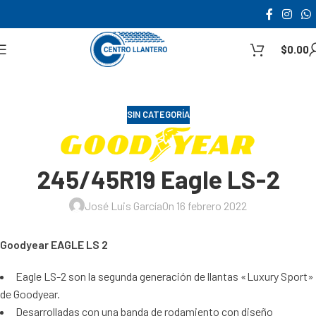
$
0.00
SIN CATEGORÍA
245/45R19 Eagle LS-2
José Luis García
On 16 febrero 2022
Goodyear EAGLE LS 2
Eagle LS-2 son la segunda generación de llantas «Luxury Sport»
de Goodyear.
Desarrolladas con una banda de rodamiento con diseño