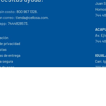
Juan S
Hornos
sin costo:
800 967 1328.
744 48
un correo:
tienda@cellosa.com
.
app:
7444828573
.
ACAPU
Av. Eji
ación
744 48
de privacidad
stas
cas de entrega
IGUAL
a segura
Carr. I
 de pago
733 11
Dis
Formas de Pago
|
Costos de Envío
|
T