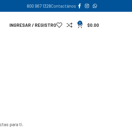
800 967 1328
Contactános
0
INGRESAR / REGISTRO
$
0.00
ctas para ti.