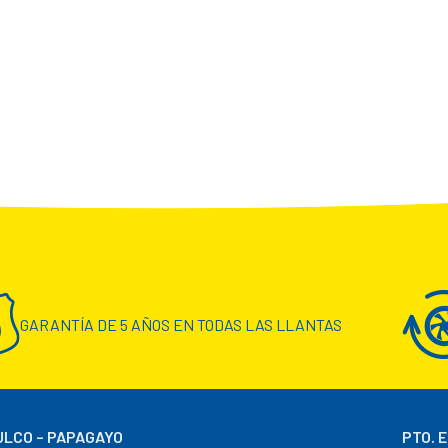
GARANTÍA DE 5 AÑOS EN TODAS LAS LLANTAS
LCO – PAPAGAYO
PTO. 