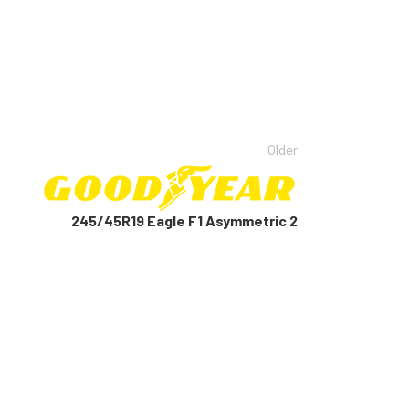
Older
245/45R19 Eagle F1 Asymmetric 2