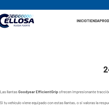
INICIO
TIENDA
PRO
2
Las llantas
Goodyear EfficientGrip
ofrecen impresionante tracción
Si tu vehículo viene equipado con estas llantas, o si valoras la resp