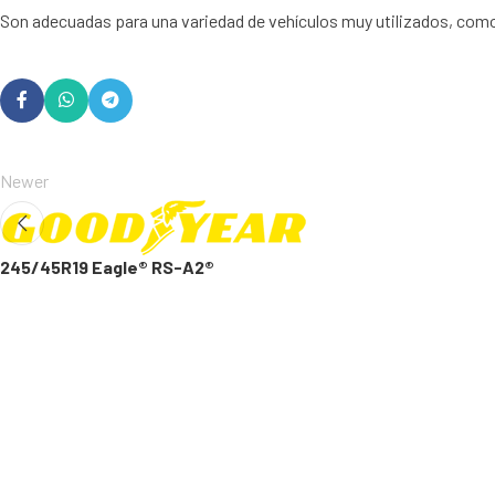
Son adecuadas para una variedad de vehículos muy utilizados, como e
Newer
245/45R19 Eagle® RS-A2®