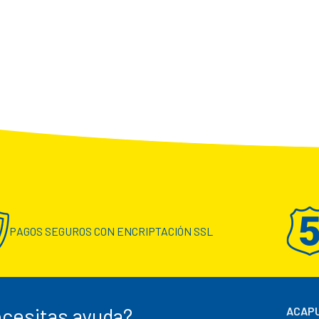
PAGOS SEGUROS CON ENCRIPTACIÓN SSL
cesitas ayuda?
ACAPU