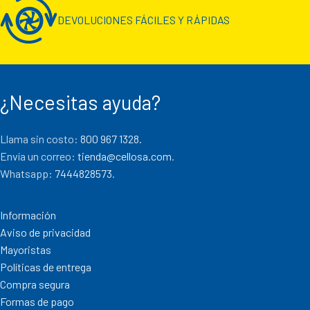
DEVOLUCIONES FÁCILES Y RÁPIDAS
¿Necesitas ayuda?
Llama sin costo:
800 967 1328.
Envía un correo:
tienda@cellosa.com
.
Whatsapp:
7444828573
.
Información
Aviso de privacidad
Mayoristas
Políticas de entrega
Compra segura
Formas de pago