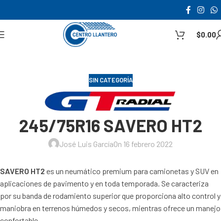
$
0.00
SIN CATEGORÍA
245/75R16 SAVERO HT2
José Luis García
On 16 febrero 2022
SAVERO HT2
es un neumático premium para camionetas y SUV en
aplicaciones de pavimento y en toda temporada. Se caracteriza
por su banda de rodamiento superior que proporciona alto control y
maniobra en terrenos húmedos y secos, mientras ofrece un manejo
confortable.