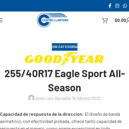
$
0.00
SIN CATEGORÍA
255/40R17 Eagle Sport All-
Season
José Luis García
On 16 febrero 2022
Capacidad de respuesta de la dirección:
El diseño de banda
asimétrico, con efectividad probada, ofrece tanto capacidad de
respuesta en el manejo, como agarre excepcional en toda