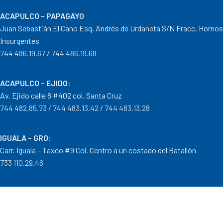
ACAPULCO – PAPAGAYO
Juan Sebastián El Cano Esq. Andrés de Urdaneta S/N Fracc. Hornos
Insurgentes
744 486.19.67 / 744 486.19.68
ACAPULCO – EJIDO
:
Av. Ejido calle 8 #402 col. Santa Cruz
744 482.85.73 / 744 483.13.42 / 744 483.13.28
IGUALA – GRO
:
Carr. Iguala – Taxco #9 Col. Centro a un costado del Batallón
733 110.29.46
PTO. ESCONDIDO – OAX.
:
Carretera Puerto Escondido – Pinotepa Nacional. Km. 138 S/N
954 582.08.30 / 954 582.08.32