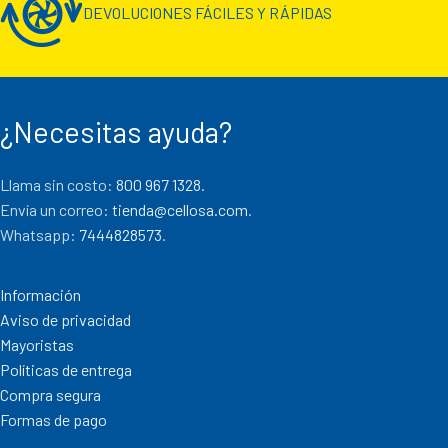
DEVOLUCIONES FÁCILES Y RÁPIDAS
¿Necesitas ayuda?
Llama sin costo:
800 967 1328.
Envía un correo:
tienda@cellosa.com
.
Whatsapp:
7444828573
.
Información
Aviso de privacidad
Mayoristas
Políticas de entrega
Compra segura
Formas de pago