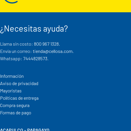
¿Necesitas ayuda?
Llama sin costo:
800 967 1328.
Envía un correo:
tienda@cellosa.com
.
Whatsapp:
7444828573
.
Información
Aviso de privacidad
Mayoristas
Políticas de entrega
Compra segura
Formas de pago
ACAPULCO – PAPAGAYO