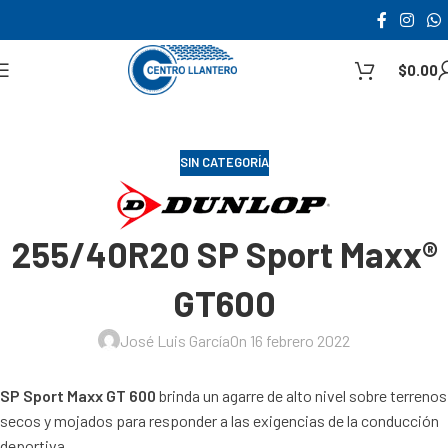
$
0.00
SIN CATEGORÍA
255/40R20 SP Sport Maxx®
GT600
José Luis García
On 16 febrero 2022
SP Sport Maxx GT 600
brinda un agarre de alto nivel sobre terrenos
secos y mojados para responder a las exigencias de la conducción
deportiva.