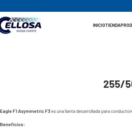
INICIO
TIENDA
PRO
255/5
Eagle F1 Asymmetric F3
es una llanta desarrollada para conductor
Beneficios: