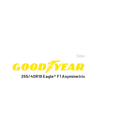
Older
255/40R19 Eagle® F1 Asymmetric