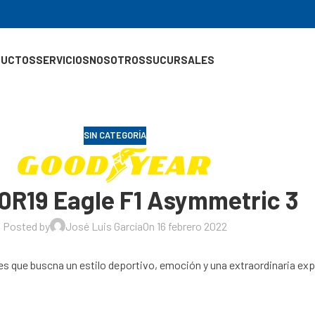
DUCTOS
SERVICIOS
NOSOTROS
SUCURSALES
SIN CATEGORÍA
0R19 Eagle F1 Asymmetric 3
Posted by
José Luis García
On 16 febrero 2022
es que buscna un estilo deportivo, emoción y una extraordinaria ex