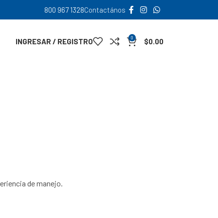
800 967 1328
Contactános
0
INGRESAR / REGISTRO
$
0.00
periencia de manejo.