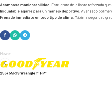
Asombosa maniobrabilidad.
Estructura de la llanta reforzada qu
Inigualable agarre para un manejo deportivo.
Avanzado polímero e
Frenado inmediato en todo tipo de clima.
Máxima seguridad graci
Newer
255/55R19 Wrangler® HP®