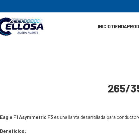
INICIO
TIENDA
PRO
265/3
Eagle F1 Asymmetric F3
es una llanta desarrollada para conductor
Beneficios: