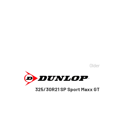
Older
325/30R21 SP Sport Maxx GT