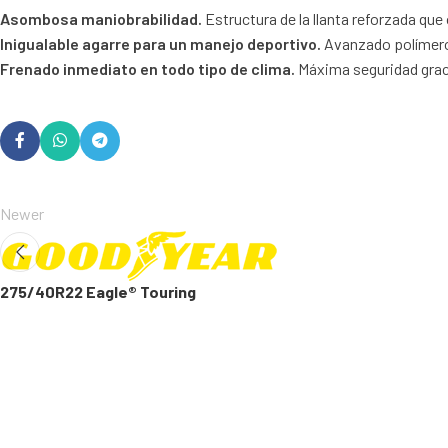
Asombosa maniobrabilidad.
Estructura de la llanta reforzada qu
Inigualable agarre para un manejo deportivo.
Avanzado polímero e
Frenado inmediato en todo tipo de clima.
Máxima seguridad graci
Newer
275/40R22 Eagle® Touring