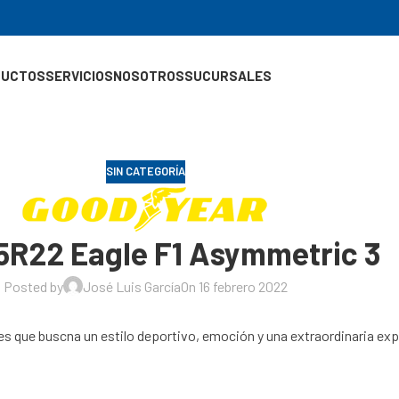
DUCTOS
SERVICIOS
NOSOTROS
SUCURSALES
SIN CATEGORÍA
5R22 Eagle F1 Asymmetric 3
Posted by
José Luis García
On 16 febrero 2022
es que buscna un estilo deportivo, emoción y una extraordinaria ex