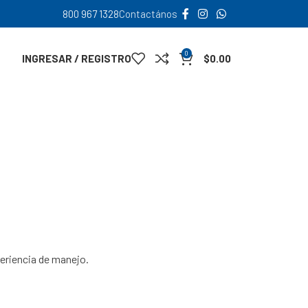
800 967 1328
Contactános
0
INGRESAR / REGISTRO
$
0.00
periencia de manejo.