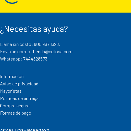
¿Necesitas ayuda?
Llama sin costo:
800 967 1328.
Envía un correo:
tienda@cellosa.com
.
Whatsapp:
7444828573
.
Información
Aviso de privacidad
Mayoristas
Políticas de entrega
Compra segura
Formas de pago
ACAPULCO – PAPAGAYO