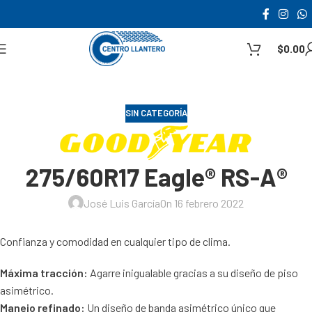
$
0.00
SIN CATEGORÍA
275/60R17 Eagle® RS-A®
José Luis García
On 16 febrero 2022
Confianza y comodidad en cualquier tipo de clima.
Máxima tracción:
Agarre inigualable gracias a su diseño de piso
asimétrico.
Manejo refinado:
Un diseño de banda asimétrico único que