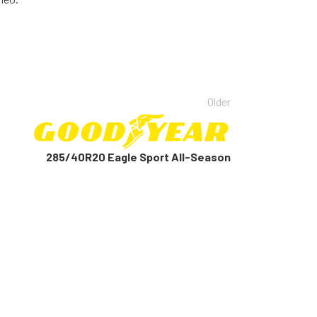
Older
285/40R20 Eagle Sport All-Season