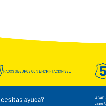
PAGOS SEGUROS CON ENCRIPTACIÓN SSL
cesitas ayuda?
ACAPU
Juan S