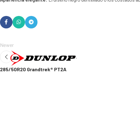
Newer
285/50R20 Grandtrek® PT2A