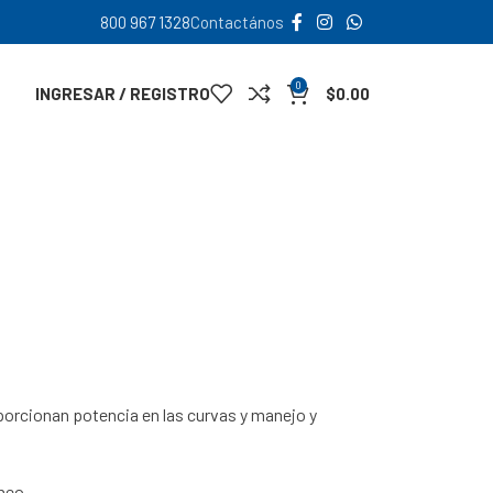
800 967 1328
Contactános
0
INGRESAR / REGISTRO
$
0.00
porcionan potencia en las curvas y manejo y
neo.