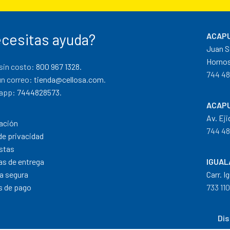
cesitas ayuda?
ACAPU
Juan S
Hornos
sin costo:
800 967 1328.
744 48
un correo:
tienda@cellosa.com
.
app:
7444828573
.
ACAPU
Av. Eji
ación
744 48
de privacidad
stas
cas de entrega
IGUAL
a segura
Carr. I
 de pago
733 11
Dis