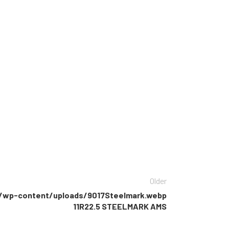
Older
m/wp-content/uploads/9017Steelmark.webp
11R22.5 STEELMARK AMS