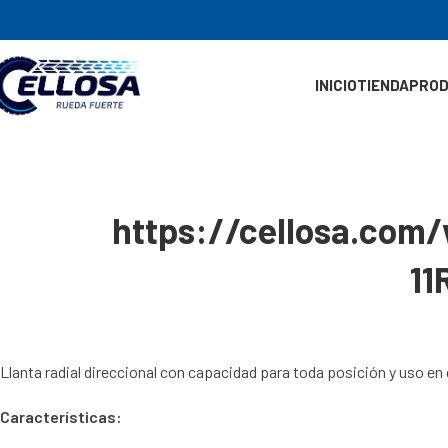
INICIO
TIENDA
PRO
https://cellosa.com
11
Llanta radial direccional con capacidad para toda posición y uso en
Características: