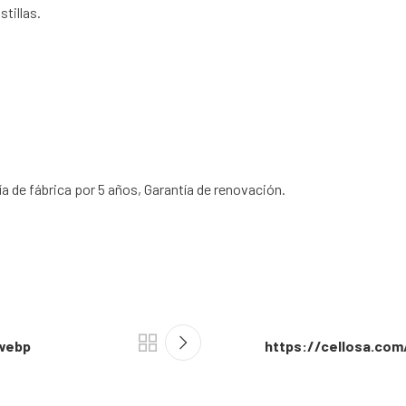
tillas.
a de fábrica por 5 años, Garantía de renovación.
.webp
https://cellosa.co