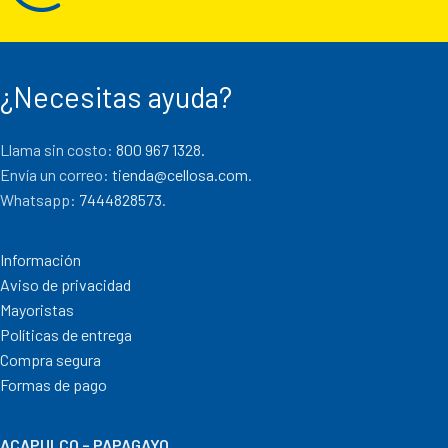
¿Necesitas ayuda?
Llama sin costo:
800 967 1328.
Envía un correo:
tienda@cellosa.com
.
Whatsapp:
7444828573
.
Información
Aviso de privacidad
Mayoristas
Políticas de entrega
Compra segura
Formas de pago
ACAPULCO – PAPAGAYO