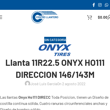
$
0.00
SIN CATEGORÍA
Llanta 11R22.5 ONYX HO111
DIRECCION 146/143M
José Luis García
On 2 agosto 2022
Las llantas
Onyx Ho111 DIRECC
Toda Posicion, tienen un Diseño de
costilla continua sólida, Cuatro ranuras circunferenciales anchas y
Diseño de hombro sólido.