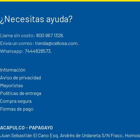
¿Necesitas ayuda?
Llama sin costo:
800 967 1328.
Envía un correo:
tienda@cellosa.com
.
Whatsapp:
7444828573
.
Información
Aviso de privacidad
Mayoristas
Políticas de entrega
Compra segura
Formas de pago
ACAPULCO – PAPAGAYO
Juan Sebastián El Cano Esq. Andrés de Urdaneta S/N Fracc. Hornos