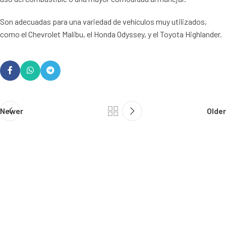
Son adecuadas para una variedad de vehículos muy utilizados,
como el Chevrolet Malibu, el Honda Odyssey, y el Toyota Highlander.
Newer
Older