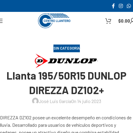
$
0.00
SIN CATEGORÍA
Llanta 195/50R15 DUNLOP
DIREZZA DZ102+
José Luis García
On 14 julio 2023
DIREZZA DZ102 posee un excelente desempeño en condiciones de
lluvia. Desarrollado para usuarios de vehículos deportivos y
sedanes, posee un atractivo diseño que combina estabilidad,