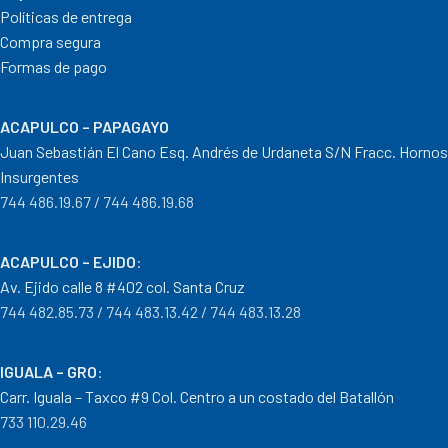
Políticas de entrega
Compra segura
Formas de pago
ACAPULCO – PAPAGAYO
Juan Sebastián El Cano Esq. Andrés de Urdaneta S/N Fracc. Hornos
Insurgentes
744 486.19.67 / 744 486.19.68
ACAPULCO – EJIDO
:
Av. Ejido calle 8 #402 col. Santa Cruz
744 482.85.73 / 744 483.13.42 / 744 483.13.28
IGUALA – GRO
:
Carr. Iguala – Taxco #9 Col. Centro a un costado del Batallón
733 110.29.46