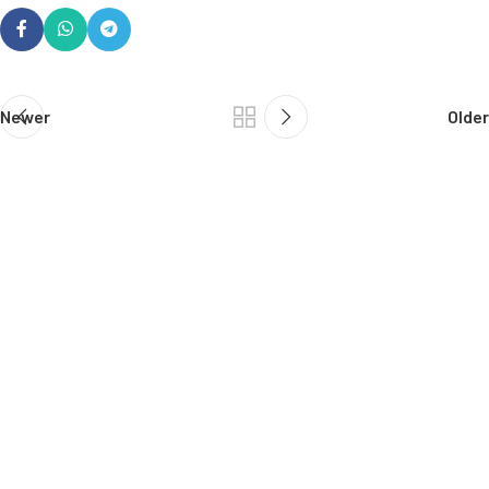
Newer
Older