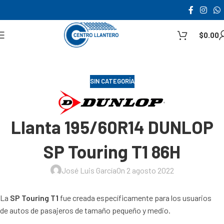
$
0.00
SIN CATEGORÍA
Llanta 195/60R14 DUNLOP
SP Touring T1 86H
José Luis García
On 2 agosto 2022
La
SP Touring T1
fue creada específicamente para los usuarios
de autos de pasajeros de tamaño pequeño y medio.