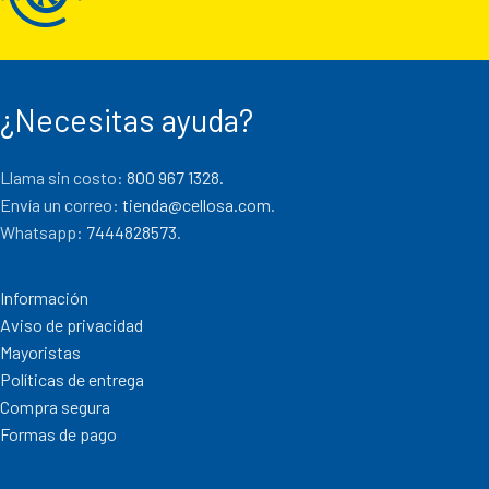
¿Necesitas ayuda?
Llama sin costo:
800 967 1328.
Envía un correo:
tienda@cellosa.com
.
Whatsapp:
7444828573
.
Información
Aviso de privacidad
Mayoristas
Políticas de entrega
Compra segura
Formas de pago