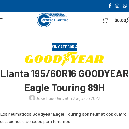
$
0.00
SIN CATEGORÍA
Llanta 195/60R16 GOODYEAR
Eagle Touring 89H
José Luis García
On 2 agosto 2022
Los neumáticos
Goodyear Eagle Touring
son neumáticos cuatro
estaciones diseñados para turismos.