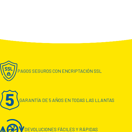
PAGOS SEGUROS CON ENCRIPTACIÓN SSL
GARANTÍA DE 5 AÑOS EN TODAS LAS LLANTAS
DEVOLUCIONES FÁCILES Y RÁPIDAS