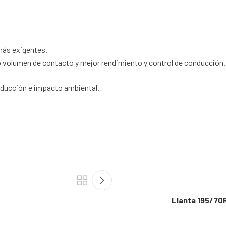
 más exigentes.
 volumen de contacto y mejor rendimiento y control de conducción.
nducción e impacto ambiental.
Llanta 195/7