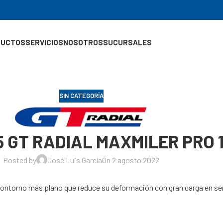
DUCTOS
SERVICIOS
NOSOTROS
SUCURSALES
SIN CATEGORÍA
15 GT RADIAL MAXMILER PRO 
Posted by
José Luis García
On 2 agosto 2022
 contorno más plano que reduce su deformación con gran carga en se