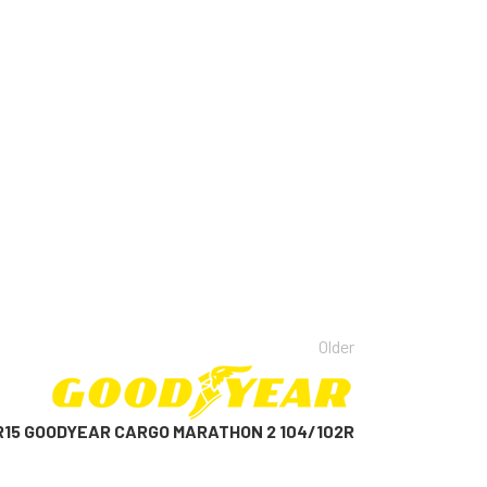
Older
0R15 GOODYEAR CARGO MARATHON 2 104/102R