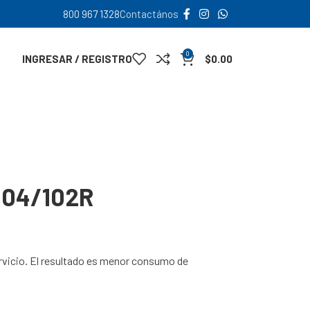
800 967 1328
Contactános
0
INGRESAR / REGISTRO
$
0.00
104/102R
rvicio. El resultado es menor consumo de