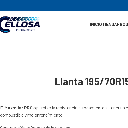
INICIO
TIENDA
PRO
Llanta 195/70R
El
Maxmiler PRO
optimizó la resistencia al rodamiento al tener un
combustible y mejor rendimiento.
Construcción reforzada de la carcasa.