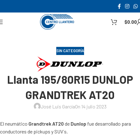
$
0.00
SIN CATEGORÍA
Llanta 195/80R15 DUNLOP
GRANDTREK AT20
José Luis García
On 14 julio 2023
El neumático
Grandtrek AT20
de
Dunlop
fue desarrollado para
conductores de pickups y SUV´s.