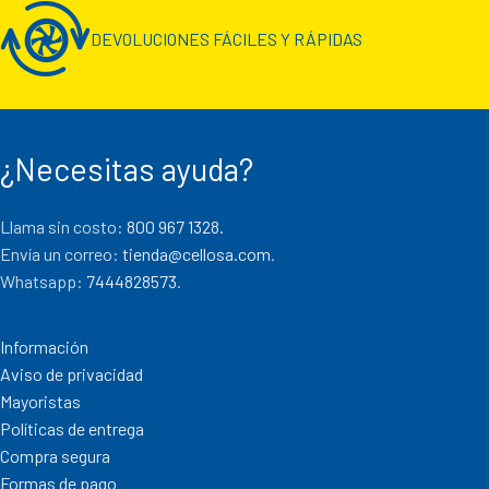
DEVOLUCIONES FÁCILES Y RÁPIDAS
¿Necesitas ayuda?
Llama sin costo:
800 967 1328.
Envía un correo:
tienda@cellosa.com
.
Whatsapp:
7444828573
.
Información
Aviso de privacidad
Mayoristas
Políticas de entrega
Compra segura
Formas de pago