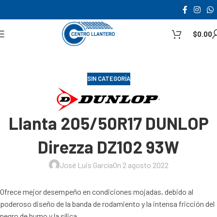
$
0.00
SIN CATEGORÍA
Llanta 205/50R17 DUNLOP
Direzza DZ102 93W
José Luis García
On 2 agosto 2022
Ofrece mejor desempeño en condiciones mojadas, debido al
poderoso diseño de la banda de rodamiento y la intensa fricción del
negro de humo y la sílica.