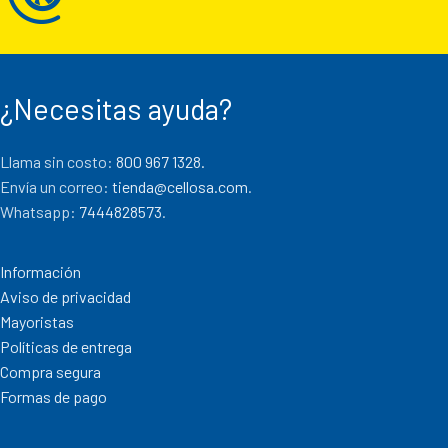
¿Necesitas ayuda?
Llama sin costo:
800 967 1328.
Envía un correo:
tienda@cellosa.com
.
Whatsapp:
7444828573
.
Información
Aviso de privacidad
Mayoristas
Políticas de entrega
Compra segura
Formas de pago