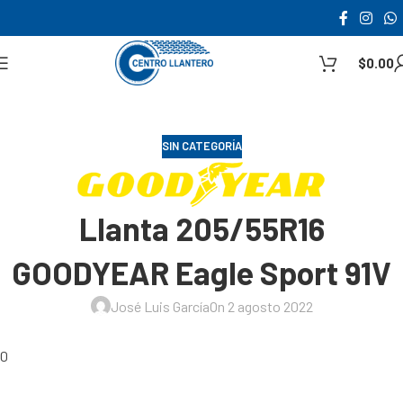
$
0.00
SIN CATEGORÍA
Llanta 205/55R16
GOODYEAR Eagle Sport 91V
José Luis García
On 2 agosto 2022
0