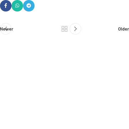
Newer
Older