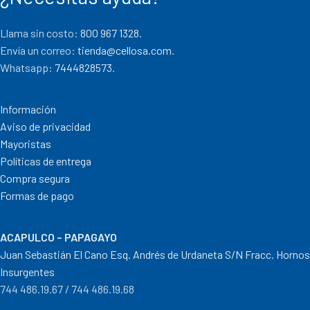
Llama sin costo:
800 967 1328.
Envía un correo:
tienda@cellosa.com
.
Whatsapp:
7444828573
.
Información
Aviso de privacidad
Mayoristas
Políticas de entrega
Compra segura
Formas de pago
ACAPULCO – PAPAGAYO
Juan Sebastián El Cano Esq. Andrés de Urdaneta S/N Fracc. Hornos
Insurgentes
744 486.19.67 / 744 486.19.68