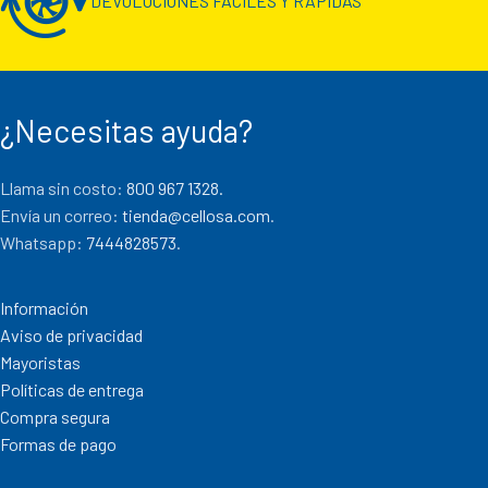
DEVOLUCIONES FÁCILES Y RÁPIDAS
¿Necesitas ayuda?
Llama sin costo:
800 967 1328.
Envía un correo:
tienda@cellosa.com
.
Whatsapp:
7444828573
.
Información
Aviso de privacidad
Mayoristas
Políticas de entrega
Compra segura
Formas de pago