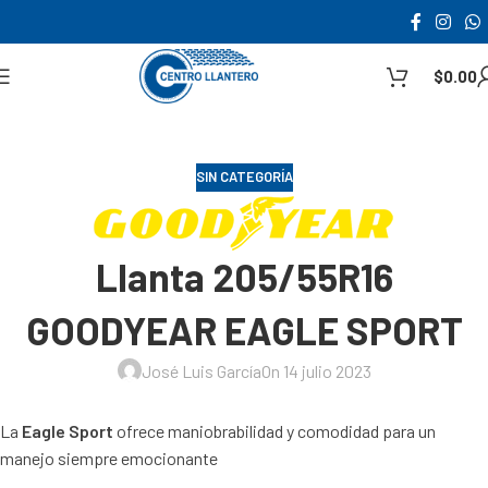
$
0.00
SIN CATEGORÍA
Llanta 205/55R16
GOODYEAR EAGLE SPORT
José Luis García
On 14 julio 2023
La
Eagle Sport
ofrece maniobrabilidad y comodidad para un
manejo siempre emocionante