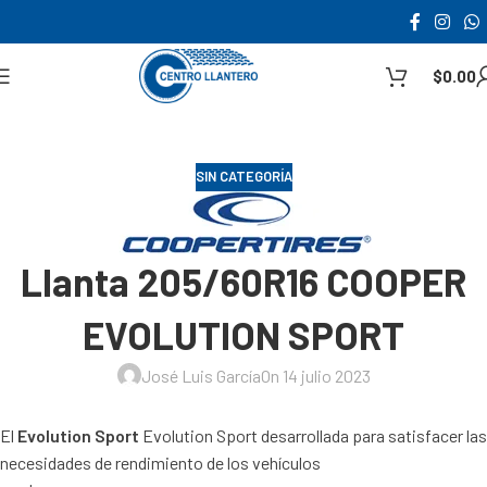
$
0.00
SIN CATEGORÍA
Llanta 205/60R16 COOPER
EVOLUTION SPORT
José Luis García
On 14 julio 2023
El
Evolution Sport
Evolution Sport desarrollada para satisfacer las
necesidades de rendimiento de los vehículos