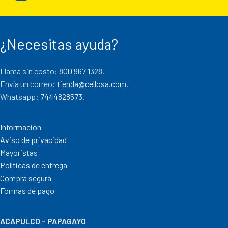
¿Necesitas ayuda?
Llama sin costo:
800 967 1328.
Envía un correo:
tienda@cellosa.com
.
Whatsapp:
7444828573
.
Información
Aviso de privacidad
Mayoristas
Políticas de entrega
Compra segura
Formas de pago
ACAPULCO – PAPAGAYO