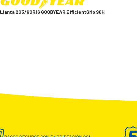
Llanta 205/60R16 GOODYEAR EfficientGrip 96H
PAGOS SEGUROS CON ENCRIPTACIÓN SSL