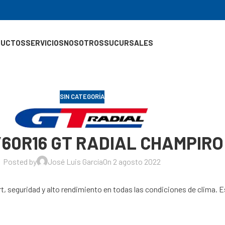
DUCTOS
SERVICIOS
NOSOTROS
SUCURSALES
SIN CATEGORÍA
/60R16 GT RADIAL CHAMPIRO
Posted by
José Luis García
On 2 agosto 2022
rt, seguridad y alto rendimiento en todas las condiciones de clima.