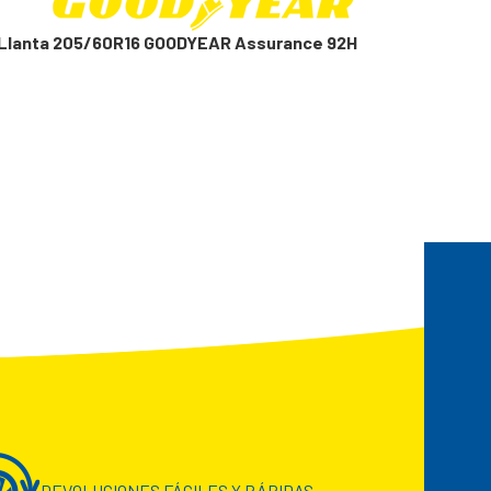
Llanta 205/60R16 GOODYEAR Assurance 92H
DEVOLUCIONES FÁCILES Y RÁPIDAS