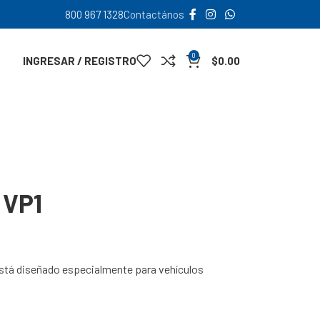
800 967 1328
Contactános
0
INGRESAR / REGISTRO
$
0.00
 VP1
 Está diseñado especialmente para vehículos