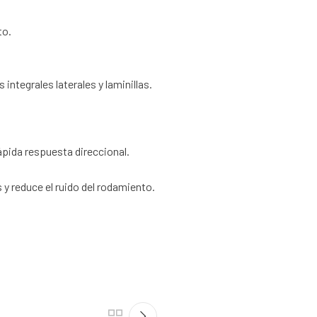
to.
ntegrales laterales y laminillas.
pida respuesta direccional.
y reduce el ruido del rodamiento.