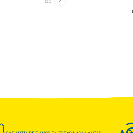
GARANTÍA DE 5 AÑOS EN TODAS LAS LLANTAS